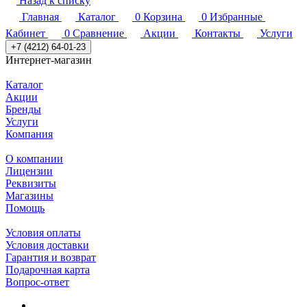
Назад к списку
Главная
Каталог
0
Корзина
0
Избранные
Кабинет
0
Сравнение
Акции
Контакты
Услуги
+7 (4212) 64-01-23
Интернет-магазин
Каталог
Акции
Бренды
Услуги
Компания
О компании
Лицензии
Реквизиты
Магазины
Помощь
Условия оплаты
Условия доставки
Гарантия и возврат
Подарочная карта
Вопрос-ответ