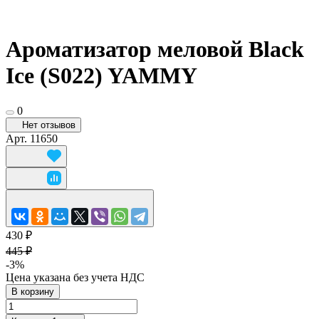
Ароматизатор меловой Black
Ice (S022) YAMMY
0
Нет отзывов
Арт.
11650
430 ₽
445 ₽
-3%
Цена указана без учета НДС
В корзину