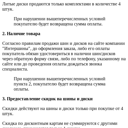
Литые диски продаются только комплектами в количестве 4
штук.
При нарушении вышеперечисленных условий
покупателю будет возвращена сумма оплаты.
2. Наличие товара
Согласно правилам продажи шин и дисков на сайте компании
"Интершины", до оформления заказа, либо его оплаты
покупатель обязан удостовериться в наличии шин/дисков
через обратную форму связи, либо по телефону, указанному на
сайте или до проведения оплаты дождаться звонка
специалиста.
При нарушении вышеперечисленных условий
пункта 2, покупателю будет возвращена сумма
оплаты.
3. Предоставление скидок на шины и диски
Скидки действуют на шины и диски только при покупке от 4
штук.
Скидка по дисконтным картам не суммируются с другими