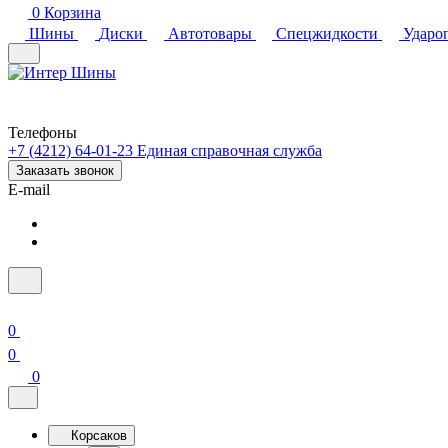
0
Корзина
Шины
Диски
Автотовары
Спецжидкости
Ударо
Телефоны
+7 (4212) 64-01-23
Единая справочная служба
Заказать звонок
E-mail
0
0
0
Корсаков