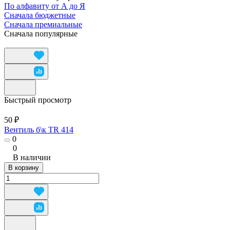
По алфавиту от А до Я
Сначала бюджетные
Сначала премиальные
Сначала популярные
Быстрый просмотр
50 ₽
Вентиль б\к TR 414
0
0
В наличии
В корзину