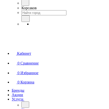
Корсаков
Кабинет
0
Сравнение
0
Избранное
0
Корзина
Бренды
Акции
Услуги