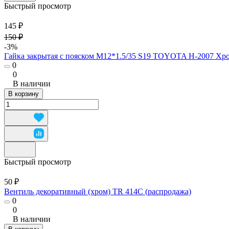
Быстрый просмотр
145 ₽
150 ₽
-3%
Гайка закрытая с пояском М12*1.5/35 S19 TOYOTA H-2007 Хр
0
0
В наличии
В корзину
Быстрый просмотр
50 ₽
Вентиль декоративный (хром) TR 414С (распродажа)
0
0
В наличии