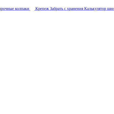
прочные колпаки
Крепеж
Забрать с хранения
Калькулятор ши