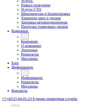
Услуги
Развал-схождение
Услуги СТО
Шиномонтаж и балансировка
Хранение шин и дисков
Заправка автокондиционера
Проточка тормозных дисков
Компания
Компания
О компании
Лицензии
Реквизиты
Магазины
Блог
Информация
Информация
Реквизиты
Магазины
Контакты
+7 (4212) 64-01-23
Единая справочная служба