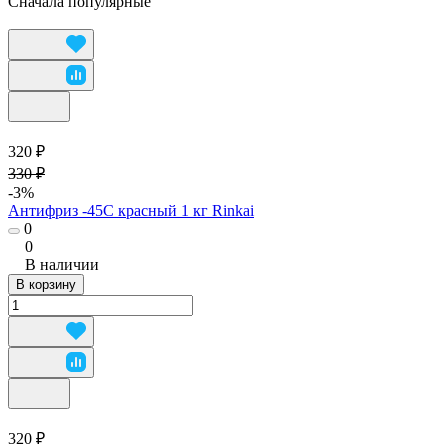
Сначала популярные
320 ₽
330 ₽
-3%
Антифриз -45C красный 1 кг Rinkai
0
0
В наличии
В корзину
320 ₽