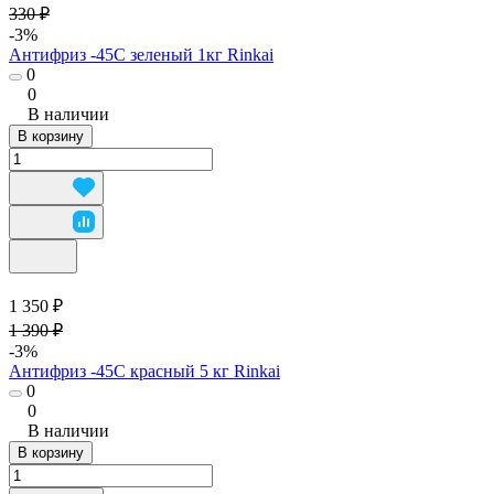
330 ₽
-3%
Антифриз -45C зеленый 1кг Rinkai
0
0
В наличии
В корзину
1 350 ₽
1 390 ₽
-3%
Антифриз -45C красный 5 кг Rinkai
0
0
В наличии
В корзину