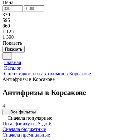
Цена
330
595
860
1 125
1 390
Показать
Показать
Главная
Каталог
Спецжидкости и автохимия в Корсакове
Антифризы в Корсакове
Антифризы в Корсакове
4
Все фильтры
Сначала популярные
По алфавиту от А до Я
Сначала бюджетные
Сначала премиальные