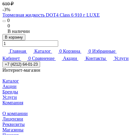
610 ₽
-3%
Тормозная жидкость DOT4 Class 6 910 г LUXE
0
0
В наличии
В корзину
Главная
Каталог
0
Корзина
0
Избранные
Кабинет
0
Сравнение
Акции
Контакты
Услуги
+7 (4212) 64-01-23
Интернет-магазин
Каталог
Акции
Бренды
Услуги
Компания
О компании
Лицензии
Реквизиты
Магазины