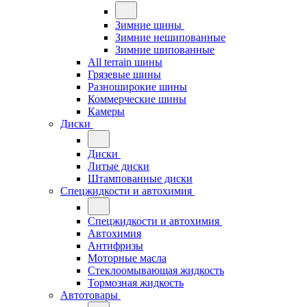
Зимние шины
Зимние нешипованные
Зимние шипованные
All terrain шины
Грязевые шины
Разноширокие шины
Коммерческие шины
Камеры
Диски
Диски
Литые диски
Штампованные диски
Спецжидкости и автохимия
Спецжидкости и автохимия
Автохимия
Антифризы
Моторные масла
Стеклоомывающая жидкость
Тормозная жидкость
Автотовары