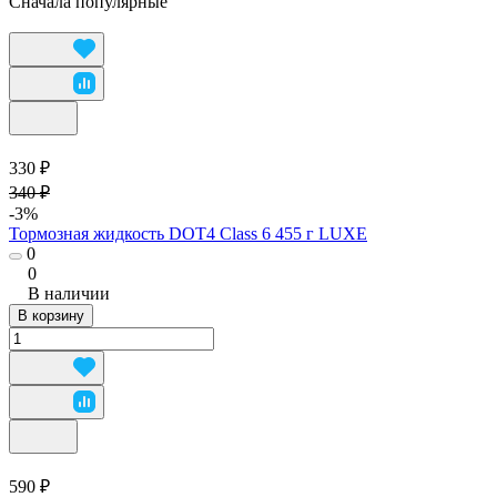
Сначала популярные
330 ₽
340 ₽
-3%
Тормозная жидкость DOT4 Class 6 455 г LUXE
0
0
В наличии
В корзину
590 ₽