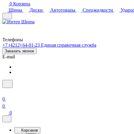
0
Корзина
Шины
Диски
Автотовары
Спецжидкости
Ударо
Телефоны
+7 (4212) 64-01-23
Единая справочная служба
Заказать звонок
E-mail
0
0
0
Корсаков