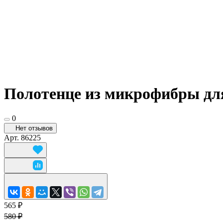
Полотенце из микрофибры для
0
Нет отзывов
Арт.
86225
565 ₽
580 ₽