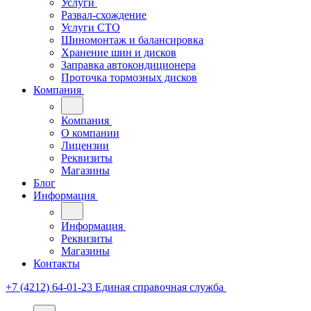
Услуги
Развал-схождение
Услуги СТО
Шиномонтаж и балансировка
Хранение шин и дисков
Заправка автокондиционера
Проточка тормозных дисков
Компания
Компания
О компании
Лицензии
Реквизиты
Магазины
Блог
Информация
Информация
Реквизиты
Магазины
Контакты
+7 (4212) 64-01-23
Единая справочная служба