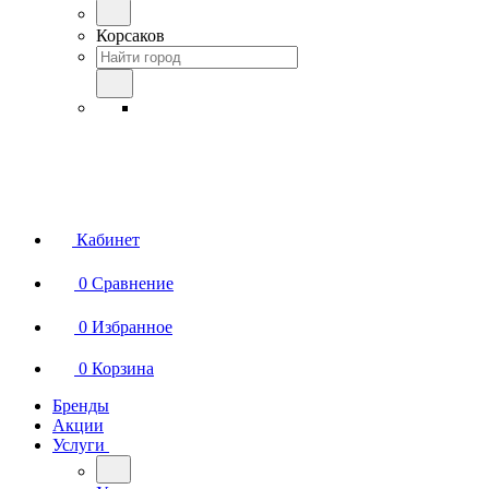
Корсаков
Кабинет
0
Сравнение
0
Избранное
0
Корзина
Бренды
Акции
Услуги