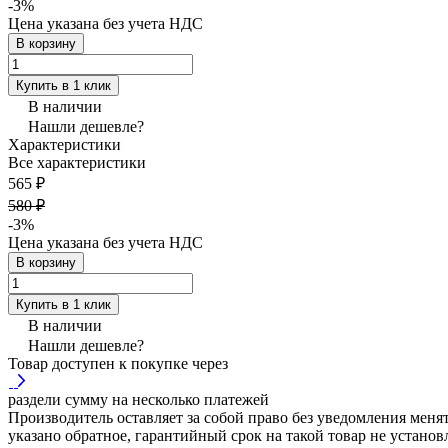
-3%
Цена указана без учета НДС
В корзину
Купить в 1 клик
В наличии
Нашли дешевле?
Характеристики
Все характеристики
565 ₽
580 ₽
-3%
Цена указана без учета НДС
В корзину
Купить в 1 клик
В наличии
Нашли дешевле?
Товар доступен к покупке через
раздели сумму на несколько платежей
Производитель оставляет за собой право без уведомления менят
указано обратное, гарантийный срок на такой товар не установ