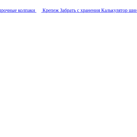
прочные колпаки
Крепеж
Забрать с хранения
Калькулятор ши